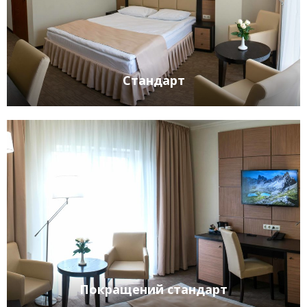
Стандарт
Покращений стандарт