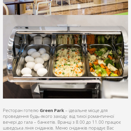
Ресторан готелю
Green Park
– ідеальне місце для
проведення будь-якого заходу: від тихої романтичної
вечері до гала – банкетів. Вранці з 8.00 до 11.00 працює
шведська лінія сніданків. Меню сніданків порадує Вас