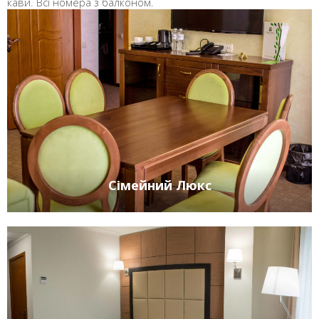
кави. Всі номера з балконом.
Сімейний Люкс