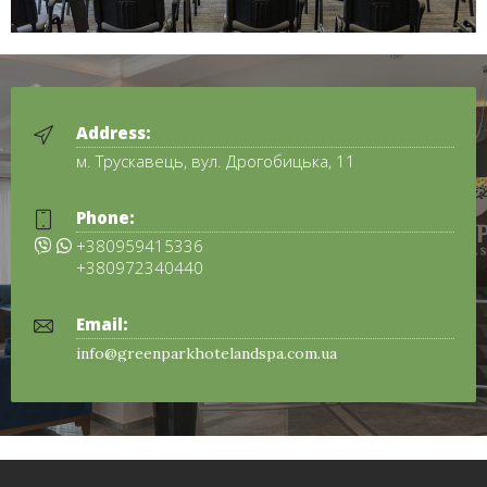
Address:
м. Трускавець, вул. Дрогобицька, 11
Phone:
+380959415336
+380972340440
Email:
info@greenparkhotelandspa.com.ua