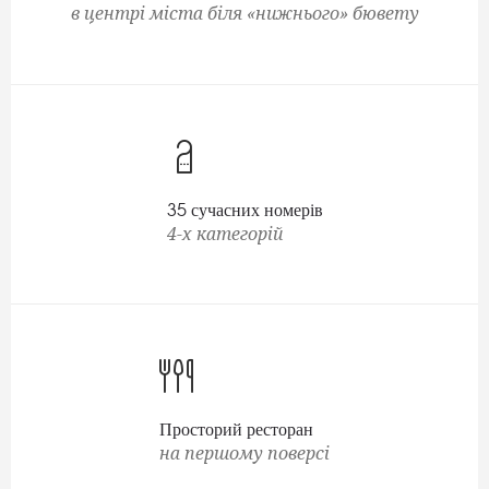
в центрі міста біля «нижнього» бювету
35 сучасних номерів
4-х категорій
Просторий ресторан
на першому поверсі