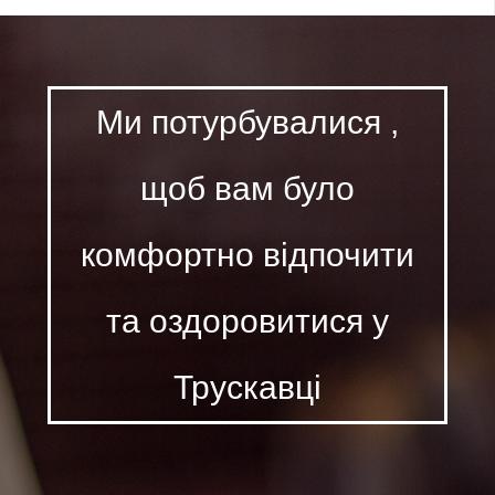
Ми потурбувалися ,
щоб вам було
комфортно відпочити
та оздоровитися у
Трускавці