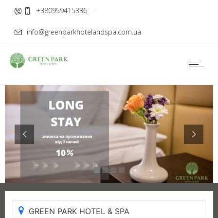
+380959415336
info@greenparkhotelandspa.com.ua