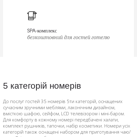
SPA-комплекс
безкоштовний для гостей готелю
5 категорій номерів
До послуг гостей 35 номерів 5ти категорій, оснащених
сучасним зручними меблями, лаконічним дизайном,
вмісткою шафою, сейфом, LCD телевізором і міні-баром.
Для комфорту в кожному номері передбачені халати,
комплект рушників, тапочки, набір косметики. Номери усіх
категорій також оснащені набором для приготування чаю/