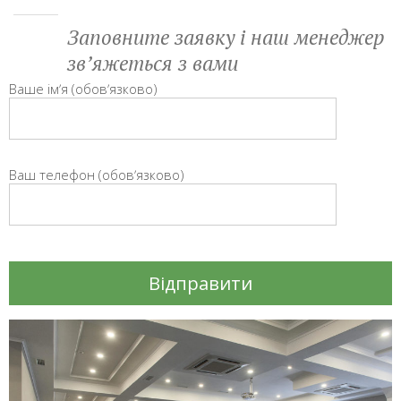
Заповните заявку і наш менеджер
звʼяжеться з вами
Ваше імʼя (обовʼязково)
Ваш телефон (обовʼязково)