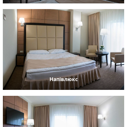
Напівлюкс