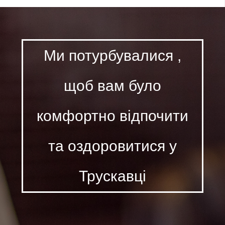
Ми потурбувалися ,
щоб вам було
комфортно відпочити
та оздоровитися у
Трускавці