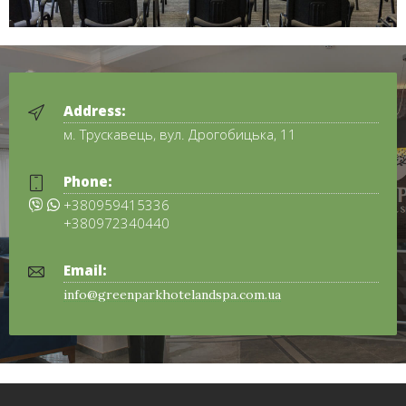
Address:
м. Трускавець, вул. Дрогобицька, 11
Phone:
+380959415336
+380972340440
Email:
info@greenparkhotelandspa.com.ua