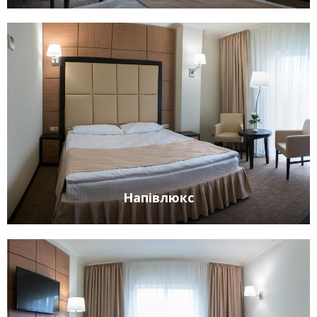
Напівлюкс