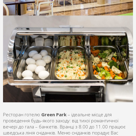
Ресторан готелю
Green Park
– ідеальне місце для
проведення будь-якого заходу: від тихої романтичної
вечері до гала – банкетів. Вранці з 8.00 до 11.00 працює
шведська лінія сніданків. Меню сніданків порадує Вас