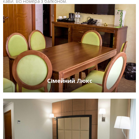
кави. Всі номера з балконом.
Сімейний Люкс