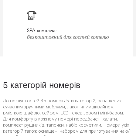
SPA-комплекс
безкоштовний для гостей готелю
5 категорій номерів
До послуг гостей 35 номерів 5ти категорій, оснащених
сучасним зручними меблями, лаконічним дизайном,
вмісткою шафою, сейфом, LCD телевізором і міні-баром.
Для комфорту в кожному номері передбачені халати,
комплект рушників, тапочки, набір косметики. Номери усіх
категорій також оснащені набором для приготування чаю/