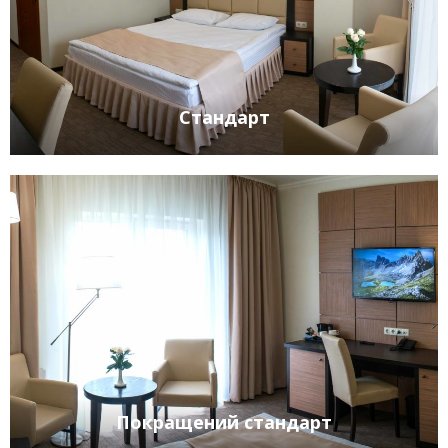
Стандарт
Покращений стандарт