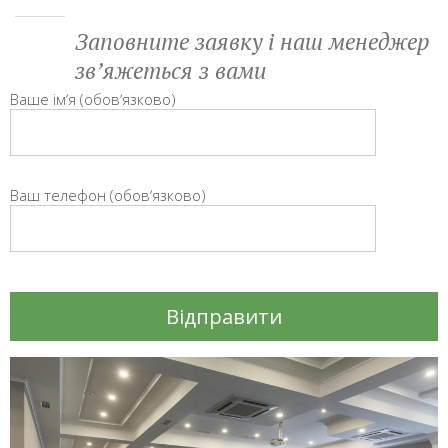
Заповните заявку і наш менеджер
звʼяжеться з вами
Ваше імʼя (обовʼязково)
Ваш телефон (обовʼязково)