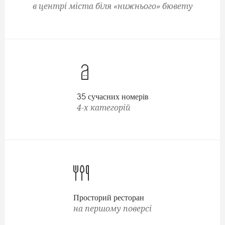
в центрі міста біля «нижнього» бювету
35 сучасних номерів
4-х категорій
Просторий ресторан
на першому поверсі